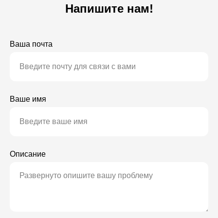
Напишите нам!
Ваша почта
TERMS OF
PRIVACY POLICY
2025
USE
GREENLAMP TECHNOLOGIES LIMITED,
info@ironbridge.red
Ваше имя
Описание